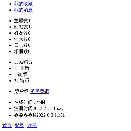
我的收藏
我的消息
主题数
1
回帖数
12
好友数
0
记录数
0
日志数
0
相册数
0
1332
积分
13
金币
1
银币
22
铜币
用户组
英勇黄铜
在线时间
5 小时
注册时间
2022-2-21 16:27
����¼
2022-6-3 11:51
首页
|
登录
|
注册