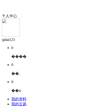
个人中心
qidai123
0
����
0
��˿
0
��ע
我的资料
我的主题