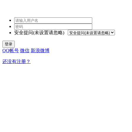
安全提问(未设置请忽略)
登录
QQ帐号
微信
新浪微博
还没有注册？