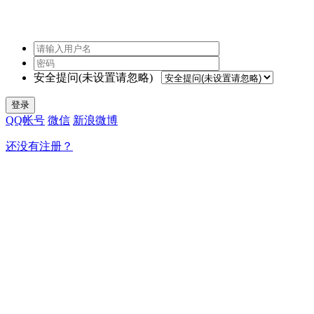
安全提问(未设置请忽略)
登录
QQ帐号
微信
新浪微博
还没有注册？